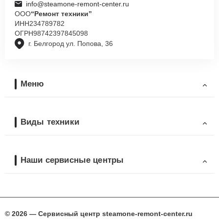
info@steamone-remont-center.ru
ООО
“Ремонт техники”
ИНН
234789782
ОГРН
98742397845098
г. Белгород ул. Попова, 36
Меню
Виды техники
Наши сервисные центры
© 2026 — Сервисный центр steamone-remont-center.ru