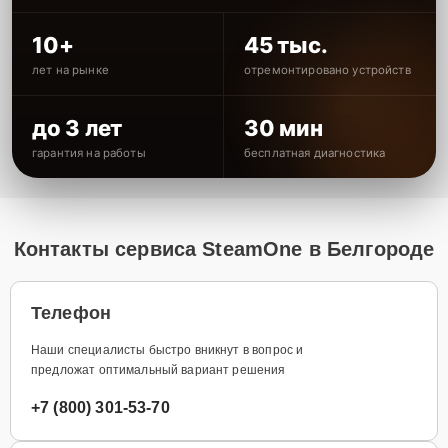
10+
45 тыс.
лет на рынке
отремонтировано устройств
до 3 лет
30 мин
гарантия на работы
бесплатная диагностика
Контакты сервиса SteamOne в Белгороде
Телефон
Наши специалисты быстро вникнут в вопрос и
предложат оптимальный вариант решения
+7 (800) 301-53-70