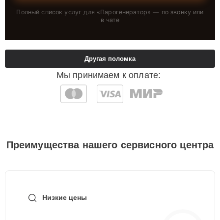
Полный список услуг для «
Парогенератор
» — по звонку или
в чате
Другая поломка
Мы принимаем к оплате:
Преимущества нашего сервисного центра
Низкие цены