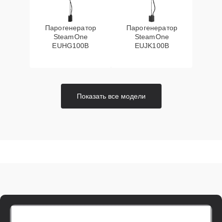
Парогенератор
Парогенератор
SteamOne
SteamOne
EUHG100B
EUJK100B
Показать все модели