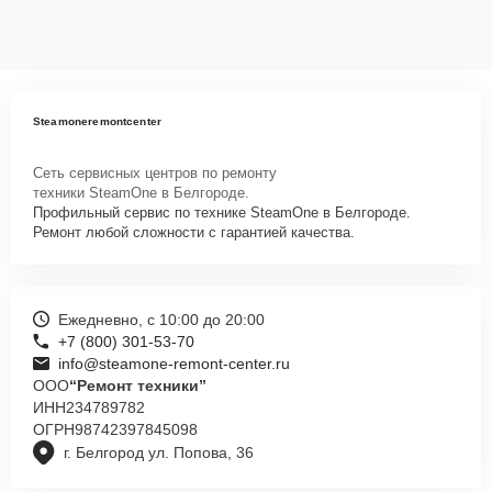
Steamoneremontcenter
Сеть сервисных центров по ремонту
техники SteamOne в Белгороде.
Профильный сервис по технике SteamOne в Белгороде.
Ремонт любой сложности с гарантией качества.
Ежедневно, с 10:00 до 20:00
+7 (800) 301-53-70
info@steamone-remont-center.ru
ООО
“Ремонт техники”
ИНН
234789782
ОГРН
98742397845098
г. Белгород ул. Попова, 36