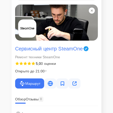
Сервисный центр SteamOne
Ремонт техники SteamOne
5,0
0 оценки
Открыто до 21:00
Маршрут
Обзор
Отзывы
0