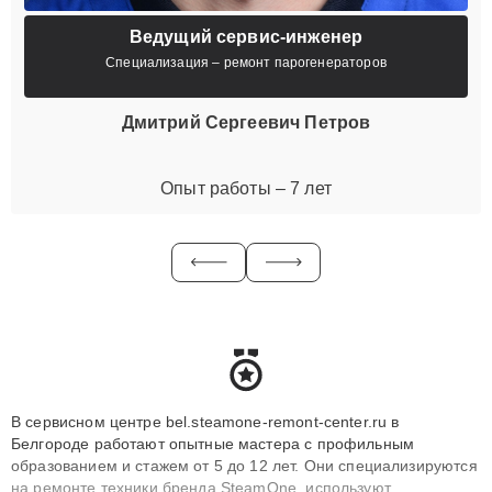
Ведущий сервис-инженер
Специализация – ремонт парогенераторов
Дмитрий Сергеевич Петров
Опыт работы – 7 лет
В сервисном центре bel.steamone-remont-center.ru в
Белгороде работают опытные мастера с профильным
образованием и стажем от 5 до 12 лет. Они специализируются
на ремонте техники бренда SteamOne, используют