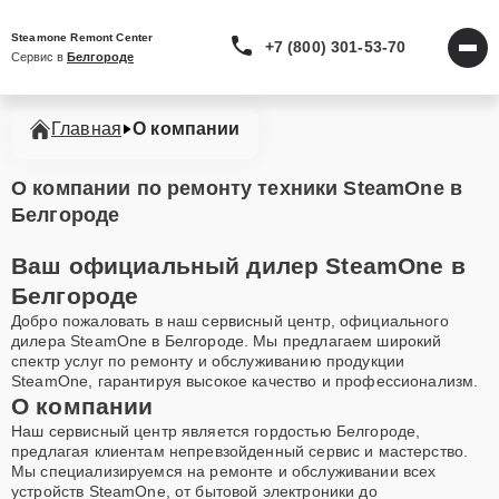
Steamone Remont Center
+7 (800) 301-53-70
Сервис в 
Белгороде
Главная
О компании
О компании по ремонту техники SteamOne в
Белгороде
Ваш официальный дилер SteamOne в
Белгороде
Добро пожаловать в наш сервисный центр, официального
дилера SteamOne в Белгороде. Мы предлагаем широкий
спектр услуг по ремонту и обслуживанию продукции
SteamOne, гарантируя высокое качество и профессионализм.
О компании
Наш сервисный центр является гордостью Белгороде,
предлагая клиентам непревзойденный сервис и мастерство.
Мы специализируемся на ремонте и обслуживании всех
устройств SteamOne, от бытовой электроники до