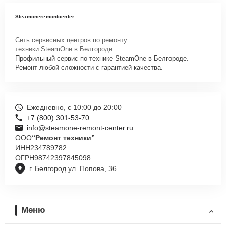
Steamoneremontcenter
Сеть сервисных центров по ремонту
техники SteamOne в Белгороде.
Профильный сервис по технике SteamOne в Белгороде.
Ремонт любой сложности с гарантией качества.
Ежедневно, с 10:00 до 20:00
+7 (800) 301-53-70
info@steamone-remont-center.ru
ООО
“Ремонт техники”
ИНН
234789782
ОГРН
98742397845098
г. Белгород ул. Попова, 36
Меню