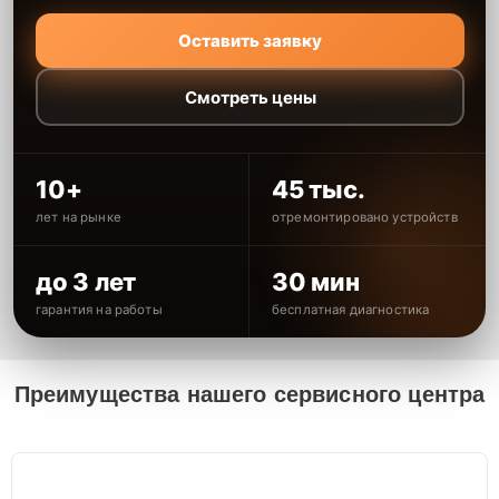
Оставить заявку
Смотреть цены
10+
45 тыс.
лет на рынке
отремонтировано устройств
до 3 лет
30 мин
гарантия на работы
бесплатная диагностика
Преимущества нашего сервисного центра