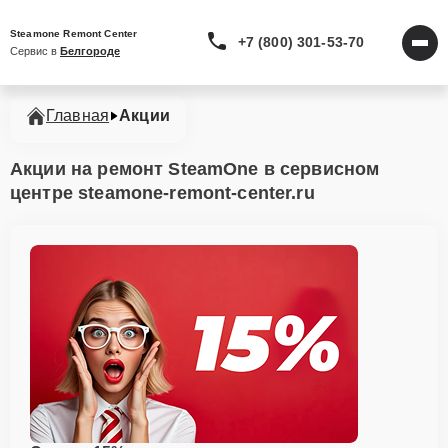
Steamone Remont Center
+7 (800) 301-53-70
Сервис в 
Белгороде
Главная
Акции
Акции на ремонт SteamOne в сервисном
центре steamone-remont-center.ru