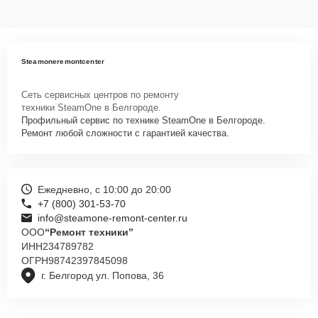
Steamoneremontcenter
Сеть сервисных центров по ремонту
техники SteamOne в Белгороде.
Профильный сервис по технике SteamOne в Белгороде.
Ремонт любой сложности с гарантией качества.
Ежедневно, с 10:00 до 20:00
+7 (800) 301-53-70
info@steamone-remont-center.ru
ООО
“Ремонт техники”
ИНН
234789782
ОГРН
98742397845098
г. Белгород ул. Попова, 36