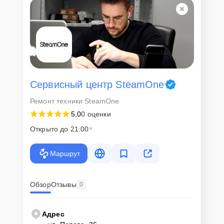
Сервисный центр SteamOne
Ремонт техники SteamOne
5,0
0 оценки
Открыто до 21:00
Маршрут
Обзор
Отзывы
0
Адрес